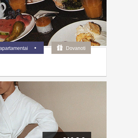
 apartamentai
Dovanoti