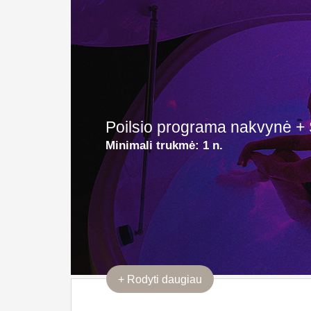
Poilsio programa nakvynė +
Minimali trukmė:
1 n.
+
Rodyti daugiau