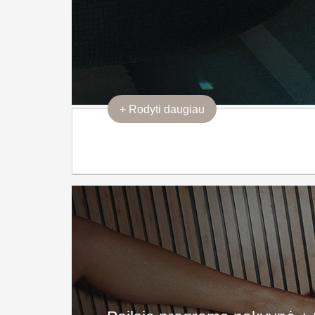
+
Rodyti daugiau