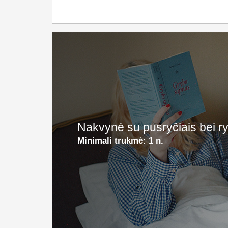
Nakvynė su pusryčiais bei r
Minimali trukmė:
1 n.