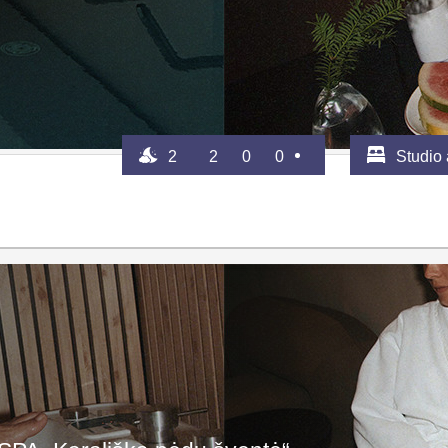
2
2
0
0
Studio