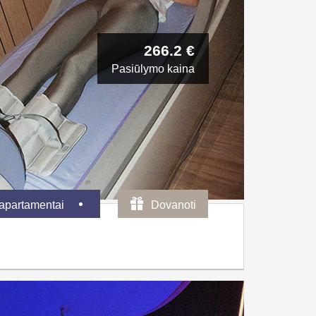
266.2 €
Pasiūlymo kaina
 apartamentai
Dovanoti