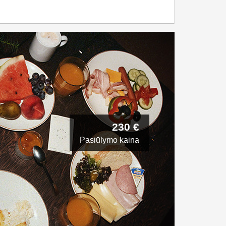
230 €
Pasiūlymo kaina