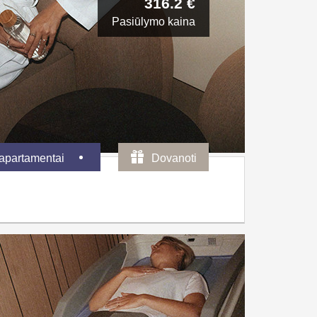
316.2 €
Pasiūlymo kaina
 apartamentai
Dovanoti