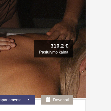
310.2 €
Pasiūlymo kaina
 apartamentai
Dovanoti