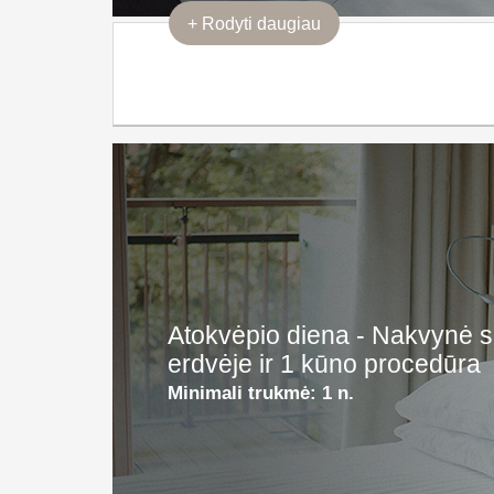
+
Rodyti daugiau
Atokvėpio diena - Nakvynė s
erdvėje ir 1 kūno procedūra
Minimali trukmė:
1 n.