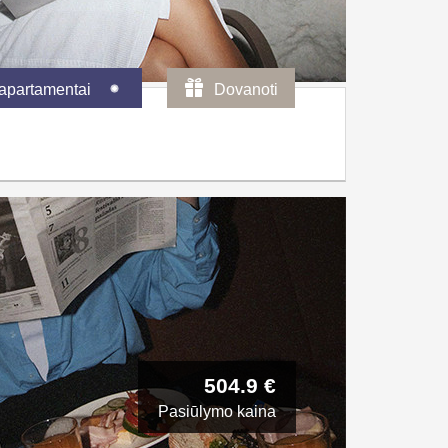
 apartamentai
Dovanoti
504.9 €
Pasiūlymo kaina