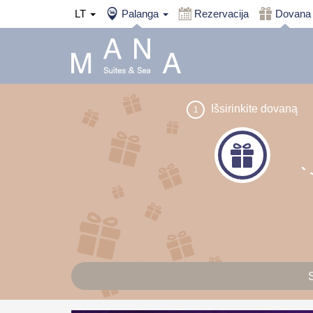
LT
Palanga
Rezervacija
Dovana
Išsirinkite dovaną
1