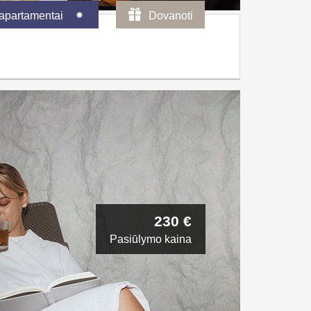
 apartamentai
Dovanoti
230 €
Pasiūlymo kaina