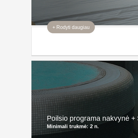
+
Rodyti daugiau
Poilsio programa nakvynė + 
Minimali trukmė:
2 n.